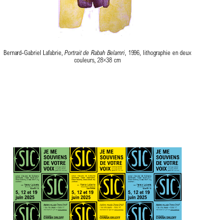
Bernard-Gabriel Lafabrie,
Portrait de Rabah Belamri
, 1996, lithographie en deux
couleurs, 28×38 cm