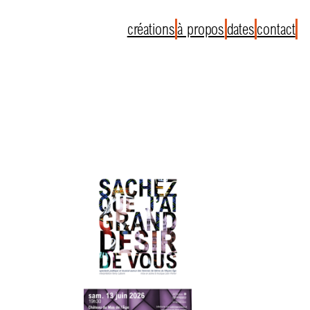
créations
à propos
dates
contact