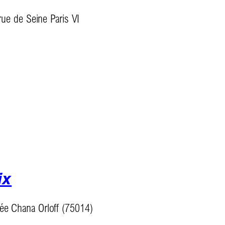
rue de Seine Paris VI
ix
sée Chana Orloff (75014)