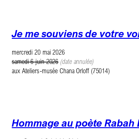
Je me souviens de votre vo
mercredi 20 mai 2026
samedi 6 juin 2026
(date annulée)
aux Ateliers-musée Chana Orloff (75014)
Hommage au poète Rabah 