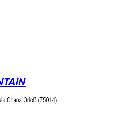
NTAIN
sée Chana Orloff (75014)